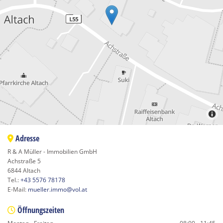
Adresse

R & A Müller - Immobilien GmbH
Achstraße 5
6844 Altach
Tel.:
+43 5576 78178
E-Mail:
mueller.immo@vol.at
Öffnungszeiten
